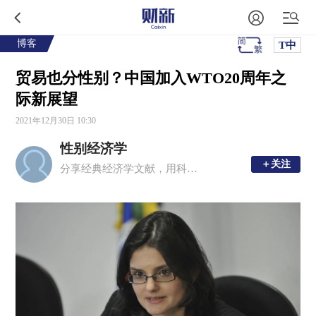
博客
T中
贸易也分性别？中国加入WTO20周年之
际新展望
2021年12月30日 10:30
性别经济学
＋关注
＋关注
分享经典经济学文献，用科学和理性的态度来探讨性别问题。